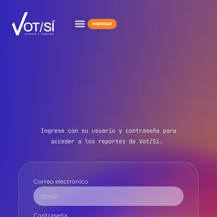
Ir
al
INGRESAR
contenido
Ingrese con su usuario y contraseña para
acceder a los reportes de Vot/Sí.
Correo electrónico
Contraseña